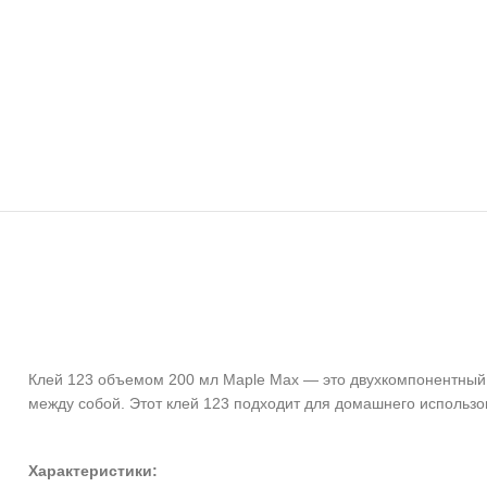
Клей 123 объемом 200 мл Maple Max — это двухкомпонентный к
между собой. Этот клей 123 подходит для домашнего использо
Характеристики: