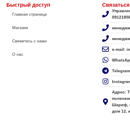
Быстрый доступ
Связаться
Управле
Главная страница
0912185
Магазин
менеджм
менеджм
Свяжитесь с нами
e-mail: 
О нас
WhatsAp
Telegra
Instagra
Адрес: Т
полковн
Шариф, 
дом 12, к