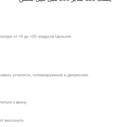
ратуре от +5 до +25 градусов Цельсия.
звать усталость, головокружение и депрессию.
иться к врачу.
ет высохнуть.