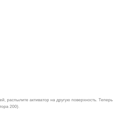
ей, распылите активатор на другую поверхность. Теперь
тора 200).